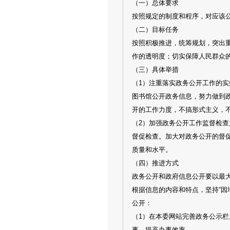
（一）总体要求
按照规定的制度和程序，对应该
（二）目标任务
按照积极推进，统筹规划，突出
作的透明度；切实保障人民群众
（三）具体举措
（1）注重落实政务公开工作的
图书馆公开政务信息，努力做到
开的工作力度，不搞形式主义，
（2）加强政务公开工作监督检查
督促检查。加大对政务公开的督
质量和水平。
（四）推进方式
政务公开和政府信息公开要以最
根据信息的内容和特点，坚持“
公开：
（1）在本委网站完善政务公示
事，提高办事效率。