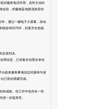
格投诉服务电话作用，及时主动向
南信息，积极稳妥地推进政府信
62件，通过一楼电子大屏幕，滚动
举报咨询5375件，回复市长热线
的决定或判决。
础信用信息，已采集失信黑名单信
与省平台政务服务事项信息对接和与省
平台已初步搭建完成。
好的成效。但工作中也存在一些
待进一步提高等。