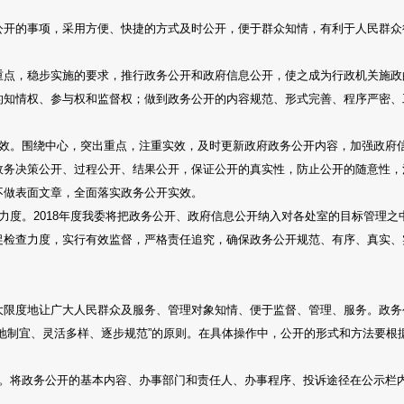
公开的事项，采用方便、快捷的方式及时公开，便于群众知情，有利于人民群众
重点，稳步实施的要求，推行政务公开和政府信息公开，使之成为行政机关施政
的知情权、参与权和监督权；做到政务公开的内容规范、形式完善、程序严密、
实效。围绕中心，突出重点，注重实效，及时更新政府政务公开内容，加强政府
政务决策公开、过程公开、结果公开，保证公开的真实性，防止公开的随意性，
不做表面文章，全面落实政务公开实效。
力度。2018年度我委将把政务公开、政府信息公开纳入对各处室的目标管理
促检查力度，实行有效监督，严格责任追究，确保政务公开规范、有序、真实、
大限度地让广大人民群众及服务、管理对象知情、便于监督、管理、服务。政务
因地制宜、灵活多样、逐步规范”的原则。在具体操作中，公开的形式和方法要根
栏。将政务公开的基本内容、办事部门和责任人、办事程序、投诉途径在公示栏