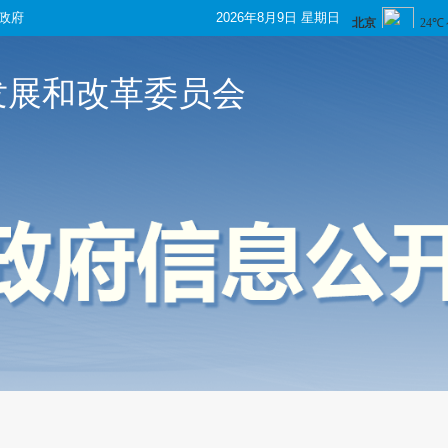
政府
2026年8月9日 星期日
发展和改革委员会