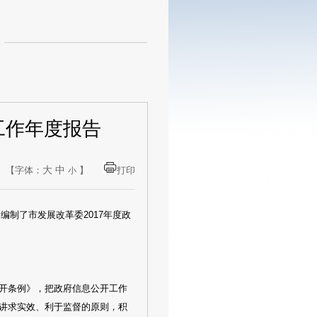
工作年度报告
大
中
【字体：
】
打印
小
编制了市发展改革委2017年度政
开条例》，把政府信息公开工作
讲求实效、利于监督的原则，积