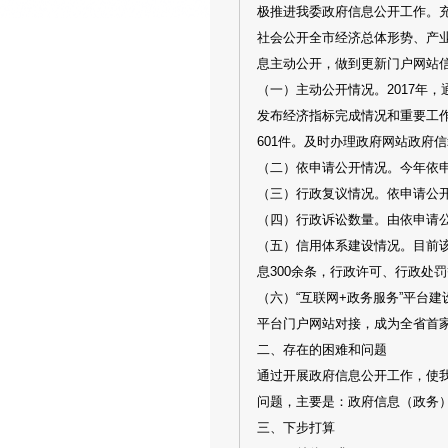
极推进我委政府信息公开工作。充
社会公开全市经济总体形势、产
息主动公开，做到更新门户网站
（一）主动公开情况。2017年
发布经济指标完成情况和重要工作动
601件。及时办理政府网站政府信
（二）依申请公开情况。今年依申
（三）行政复议情况。依申请公
（四）行政诉讼数量。由依申请公
（五）信用体系建设情况。目前该
息300余条，行政许可、行政处罚
（六）“互联网+政务服务”平台建
平台门户网站对接，成为全省首家
二、存在的困难和问题
通过开展政府信息公开工作，使
问题，主要是：政府信息（政务
三、下步打算