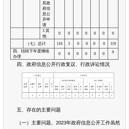
其政
府信
息公
开申
请
3.其
0
0
0
0
0
0
0
他
（七）总计
116
3
0
0
0
0
119
四、结转下年度继续
0
0
0
0
0
0
0
办理
四、政府信息公开行政复议、行政诉讼情况
五、存在的主要问题
（一）主要问题。2023年政府信息公开工作虽然