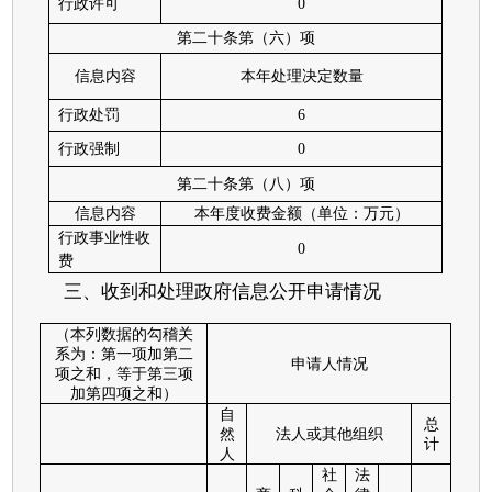
行政许可
0
第二十条第（六）项
信息内容
本年处理决定数量
行政处罚
6
行政强制
0
第二十条第（八）项
信息内容
本年度收费金额（单位：万元）
行政事业性收
0
费
三、收到和处理政府信息公开申请情况
（本列数据的勾稽关
系为：第一项加第二
申请人情况
项之和，等于第三项
加第四项之和）
自
总
然
法人或其他组织
计
人
社
法