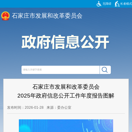
无障碍
长者模式
石家庄市发展和改革委员会
石家庄市发展和改革委员会
2025年政府信息公开工作年度报告图解
发布时间：2026-01-28
来源：委办公室