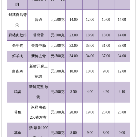
肉
鲜猪肉后臀
普通
元/500克
14.00
12.00
15.00
14.00
尖
鲜猪肉肋排
带脊骨
元/500克
23.00
18.90
18.00
14.00
鲜牛肉
去骨中肋
元/500克
32.00
33.00
31.00
33.00
鲜羊肉
新鲜去骨
元/500克
34.00
34.00
37.00
34.00
新鲜开膛三
白条鸡
元/500克
10.00
10.00
9.00
12.00
黄鸡
新鲜完整 散
鸡蛋
元/500克
3.50
4.00
4.20
4.10
装
冰鲜 每条
带鱼
元/500克
20.00
19.00
23.00
23.00
250克左右
活 每条1000
草鱼
元/500克
8.00
9.00
8.00
9.00