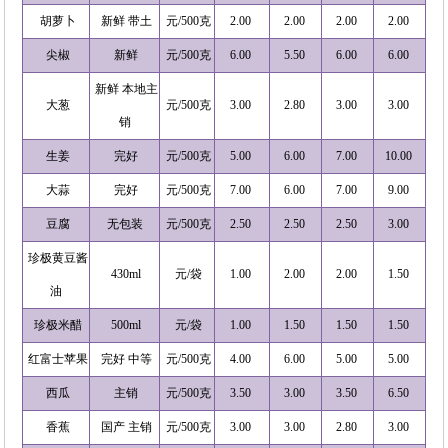
胡萝卜
新鲜 带土
元/500克
2.00
2.00
2.00
2.00
尖椒
新鲜
元/500克
6.00
5.50
6.00
6.00
新鲜 本地主
大葱
元/500克
3.00
2.80
3.00
3.00
销
生姜
完好
元/500克
5.00
6.00
7.00
10.00
大蒜
完好
元/500克
7.00
6.00
7.00
9.00
豆腐
无包装
元/500克
2.50
2.50
2.50
3.00
珍极黄豆酱
430ml
元/袋
1.00
2.00
2.00
1.50
油
珍极米醋
500ml
元/袋
1.00
1.50
1.50
1.50
红富士苹果
完好 中等
元/500克
4.00
6.00
5.00
5.00
西瓜
主销
元/500克
3.50
3.00
3.50
6.50
香蕉
国产 主销
元/500克
3.00
3.00
2.80
3.00