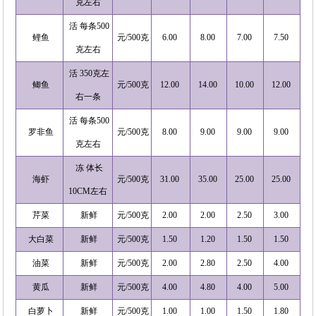
克左右
活 每条500
鲤鱼
元/500克
6.00
8.00
7.00
7.50
克左右
活 350克左
鲫鱼
元/500克
12.00
14.00
10.00
12.00
右一条
活 每条500
罗非鱼
元/500克
8.00
9.00
9.00
9.00
克左右
冻 体长
海虾
元/500克
31.00
35.00
25.00
25.00
10CM左右
芹菜
新鲜
元/500克
2.00
2.00
2.50
3.00
大白菜
新鲜
元/500克
1.50
1.20
1.50
1.50
油菜
新鲜
元/500克
2.00
2.80
2.50
4.00
黄瓜
新鲜
元/500克
4.00
4.80
4.00
5.00
白萝卜
新鲜
元/500克
1.00
1.00
1.50
1.80