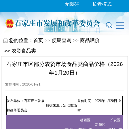
无障碍
长者模式
您的位置：
首页
>>
便民查询
>>
商品晒价
>>
农贸食品类
石家庄市区部分农贸市场食品类商品价格（2026
年1月20日）
发布时间：2026-01-21
发布单位：石家庄市发展
采价时间：2026年1月20日10
数据来源：定点市场
和改革委员会
时
桥西区
长安区
新华区