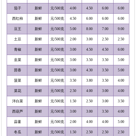
茄子
新鲜
元/500克
4.00
4.50
6.00
6.00
西红柿
新鲜
元/500克
4.50
6.00
6.00
6.00
豆王
新鲜
元/500克
5.00
8.00
7.00
9.00
土豆
新鲜
元/500克
2.00
3.00
2.50
2.50
青椒
新鲜
元/500克
3.00
4.50
4.50
6.00
韭菜
新鲜
元/500克
3.00
3.50
3.50
5.00
茴香
新鲜
元/500克
3.00
4.30
3.50
5.00
菠菜
新鲜
元/500克
3.50
3.80
3.50
4.00
菜花
新鲜
元/500克
2.50
4.00
3.00
4.00
洋白菜
新鲜
元/500克
1.50
2.50
3.00
3.50
西葫芦
新鲜
元/500克
3.00
3.00
3.50
4.00
蒜薹
新鲜
元/500克
2.00
4.00
4.00
5.00
冬瓜
新鲜
元/500克
1.50
2.50
2.50
2.50