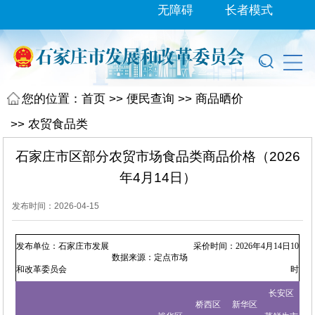
无障碍
长者模式
您的位置：
首页
>>
便民查询
>>
商品晒价
>>
农贸食品类
石家庄市区部分农贸市场食品类商品价格（2026
年4月14日）
发布时间：2026-04-15
发布单位：石家庄市发展
采价时间：2026年4月14日10
数据来源：定点市场
和改革委员会
时
长安区
桥西区
新华区