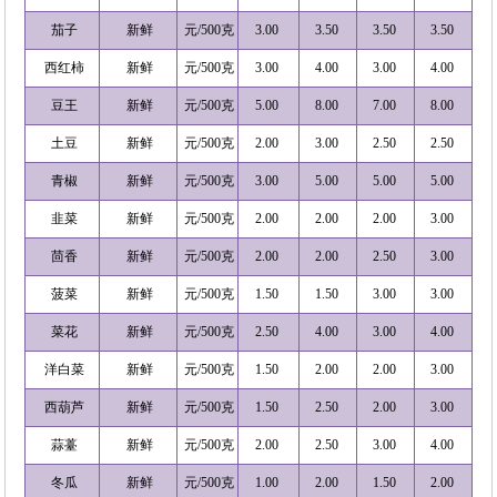
茄子
新鲜
元/500克
3.00
3.50
3.50
3.50
西红柿
新鲜
元/500克
3.00
4.00
3.00
4.00
豆王
新鲜
元/500克
5.00
8.00
7.00
8.00
土豆
新鲜
元/500克
2.00
3.00
2.50
2.50
青椒
新鲜
元/500克
3.00
5.00
5.00
5.00
韭菜
新鲜
元/500克
2.00
2.00
2.00
3.00
茴香
新鲜
元/500克
2.00
2.00
2.50
3.00
菠菜
新鲜
元/500克
1.50
1.50
3.00
3.00
菜花
新鲜
元/500克
2.50
4.00
3.00
4.00
洋白菜
新鲜
元/500克
1.50
2.00
2.00
3.00
西葫芦
新鲜
元/500克
1.50
2.50
2.00
3.00
蒜薹
新鲜
元/500克
2.00
2.50
3.00
4.00
冬瓜
新鲜
元/500克
1.00
2.00
1.50
2.00