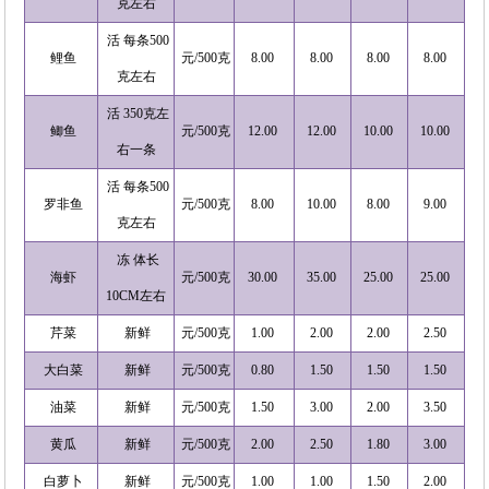
克左右
活 每条500
鲤鱼
元/500克
8.00
8.00
8.00
8.00
克左右
活 350克左
鲫鱼
元/500克
12.00
12.00
10.00
10.00
右一条
活 每条500
罗非鱼
元/500克
8.00
10.00
8.00
9.00
克左右
冻 体长
海虾
元/500克
30.00
35.00
25.00
25.00
10CM左右
芹菜
新鲜
元/500克
1.00
2.00
2.00
2.50
大白菜
新鲜
元/500克
0.80
1.50
1.50
1.50
油菜
新鲜
元/500克
1.50
3.00
2.00
3.50
黄瓜
新鲜
元/500克
2.00
2.50
1.80
3.00
白萝卜
新鲜
元/500克
1.00
1.00
1.50
2.00