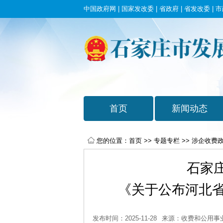
中国政府网
|
国家发改委
|
省政府
|
省发改委
|
市
您的位置：
首页
>>
专题专栏
>>
涉企收费
石家
《关于公布河北省
发布时间：2025-11-28
来源：收费和公用事