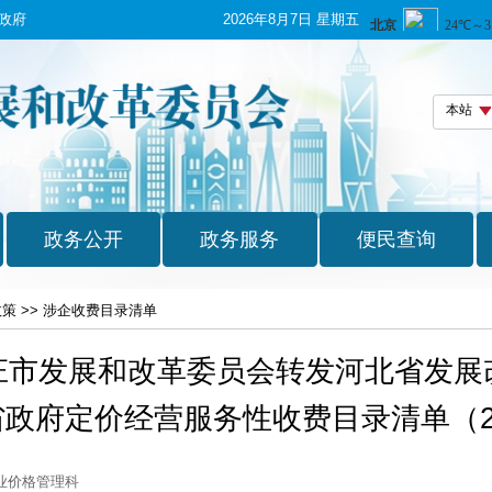
政府
2026年8月7日 星期五
政策
>>
涉企收费目录清单
庄市发展和改革委员会转发河北省发展
政府定价经营服务性收费目录清单（2
业价格管理科