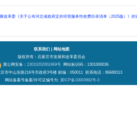
展改革委《关于公布河北省政府定价经营服务性收费目录清单（2025版）》的