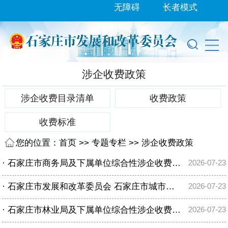
无障碍
长者模式
涉企收费政策
涉企收费目录清单
收费政策
收费标准
您的位置：
首页
>>
专题专栏
>>
涉企收费政策
·
石家庄市商务局及下属单位综合性涉企收费目录清单
2026-07-23
·
石家庄市发展和改革委员会 石家庄市城市管理综合行政执法局 关于印发《非居民厨余垃圾处理计量收费标准》的通知
2026-07-23
·
石家庄市林业局及下属单位综合性涉企收费目录清单
2026-07-23