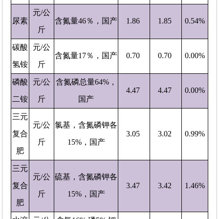
元/公
尿素
含氮量46％，国产
1.86
1.85
0.54%
斤
碳酸
元/公
含氮量17％，国产
0.70
0.70
0.00%
氢铵
斤
磷酸
元/公
含氮磷总量64%，
4.47
4.47
0.00%
二铵
斤
国产
三元
元/公
氯基，含氮磷钾各
复合
3.05
3.02
0.99%
斤
15%，国产
肥
三元
元/公
硫基，含氮磷钾各
复合
3.47
3.42
1.46%
斤
15%，国产
肥