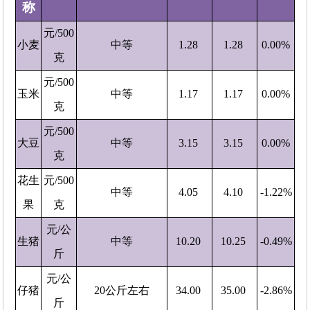
称
元/500
小麦
中等
1.28
1.28
0.00%
克
元/500
玉米
中等
1.17
1.17
0.00%
克
元/500
大豆
中等
3.15
3.15
0.00%
克
花生
元/500
中等
4.05
4.10
-1.22%
果
克
元/公
生猪
中等
10.20
10.25
-0.49%
斤
元/公
仔猪
20公斤左右
34.00
35.00
-2.86%
斤