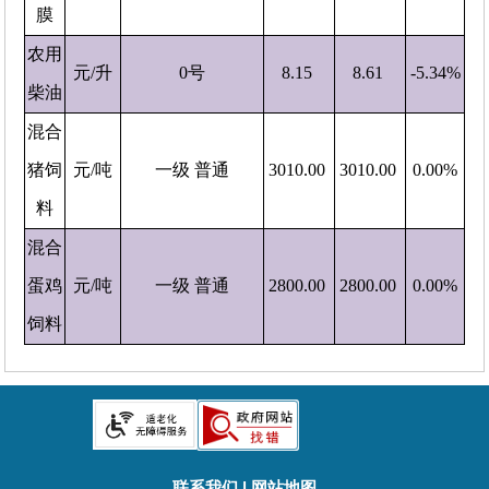
膜
农用
元/升
0号
8.15
8.61
-5.34%
柴油
混合
猪饲
元/吨
一级 普通
3010.00
3010.00
0.00%
料
混合
蛋鸡
元/吨
一级 普通
2800.00
2800.00
0.00%
饲料