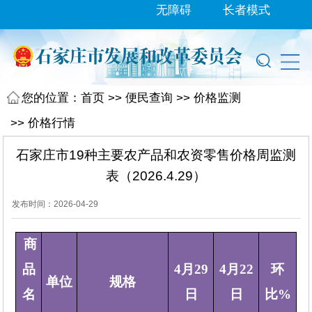
无障碍
长者模式
您的位置：
首页
>>
便民查询
>>
价格监测
>>
价格行情
石家庄市19种主要农产品和农资零售价格周监测
表（2026.4.29）
发布时间：2026-04-29
商
品
4月29
4月22
环
单位
规格
名
日
日
比%