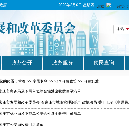
政府
2026年8月6日 星期四
您的位置：
首页
>>
专题专栏
>>
涉企收费政策
>>
收费标准
家庄市商务局及下属单位综合性涉企收费目录清单
家庄市发展和改革委员会 石家庄市城市管理综合行政执法局 关于印发《非居民厨
家庄市林业局及下属单位综合性涉企收费目录清单
家庄市公安局收费目录清单