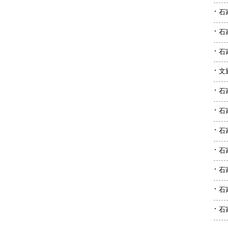
·
石
·
石
·
石
·
文
·
石
·
石
·
石
·
石
·
石
·
石
·
石