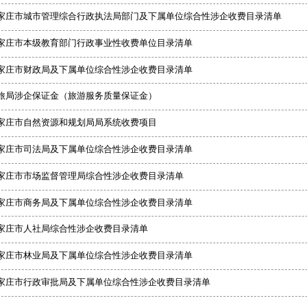
家庄市城市管理综合行政执法局部门及下属单位综合性涉企收费目录清单
家庄市本级教育部门行政事业性收费单位目录清单
家庄市财政局及下属单位综合性涉企收费目录清单
旅局涉企保证金（旅游服务质量保证金）
家庄市自然资源和规划局局系统收费项目
家庄市司法局及下属单位综合性涉企收费目录清单
家庄市市场监督管理局综合性涉企收费目录清单
家庄市商务局及下属单位综合性涉企收费目录清单
家庄市人社局综合性涉企收费目录清单
家庄市林业局及下属单位综合性涉企收费目录清单
家庄市行政审批局及下属单位综合性涉企收费目录清单